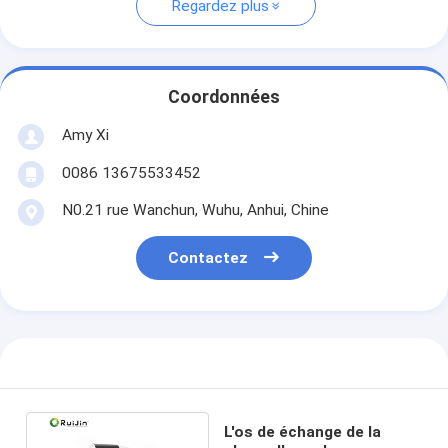
Regardez plus
Coordonnées
Amy Xi
0086 13675533452
N0.21 rue Wanchun, Wuhu, Anhui, Chine
Contactez
L'os de échange de la