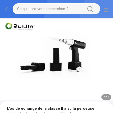
2
/
3
L'os de échange de la classe II a vu la perceuse