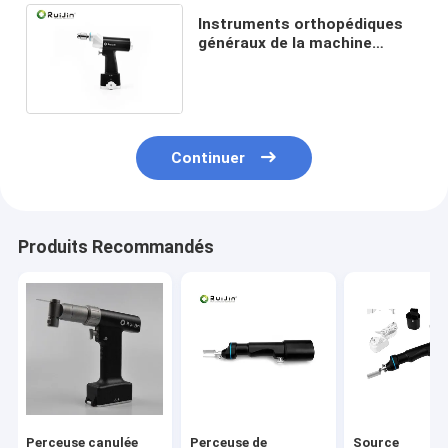
Instruments orthopédiques
généraux de la machine
4.2mm de perceuse de
Cannulated d'alêne
autoclavables
Continuer
Produits Recommandés
Perceuse canulée
Perceuse de
Source