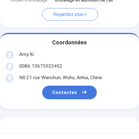
Détails d'emballage
Emballage en aluminium de cas
Regardez plus
Coordonnées
Amy Xi
0086 13675533452
N0.21 rue Wanchun, Wuhu, Anhui, Chine
Contactez