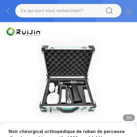
2
/
2
Noir chirurgical orthopédique de ruban de perceuse