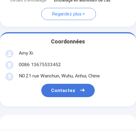
Détails d'emballage
Emballage en aluminium de cas
Regardez plus
Coordonnées
Amy Xi
0086 13675533452
N0.21 rue Wanchun, Wuhu, Anhui, Chine
Contactez