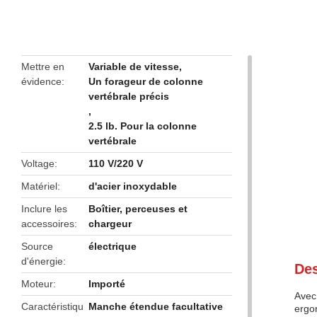
butto
Mettre en
Variable de vitesse
,
évidence
Un forageur de colonne
vertébrale précis
,
2.5 lb. Pour la colonne
vertébrale
Voltage
110 V/220 V
Matériel
d'acier inoxydable
Inclure les
Boîtier, perceuses et
accessoires
chargeur
Source
électrique
d'énergie
Des
Moteur
Importé
Avec 
Caractéristiqu
Manche étendue facultative
ergon