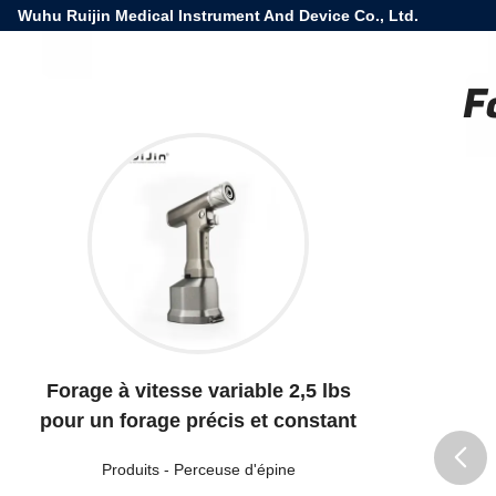
Wuhu Ruijin Medical Instrument And Device Co., Ltd.
F
Forage à vitesse variable 2,5 lbs
pour un forage précis et constant
Produits
-
Perceuse d'épine