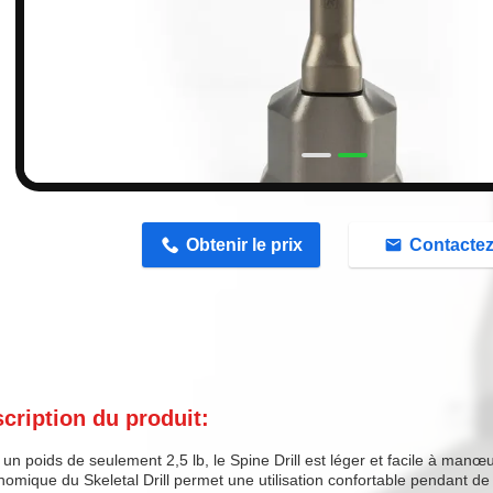
n
Obtenir le prix
Contacte
cription du produit:
un poids de seulement 2,5 lb, le Spine Drill est léger et facile à manœ
omique du Skeletal Drill permet une utilisation confortable pendant de