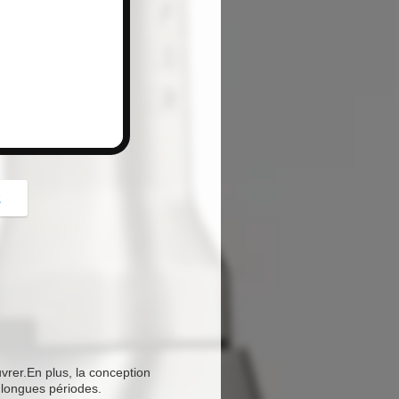
button
z
uvrer.En plus, la conception
 longues périodes.