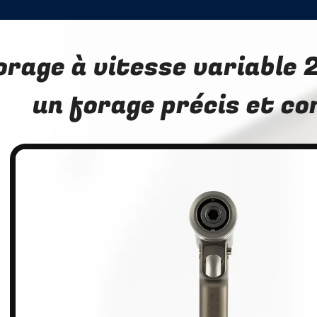
orage à vitesse variable 2
un forage précis et c