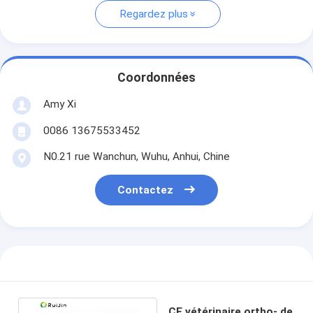
Regardez plus
Coordonnées
Amy Xi
0086 13675533452
N0.21 rue Wanchun, Wuhu, Anhui, Chine
Contactez
CE vétérinaire ortho- de