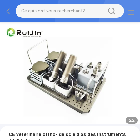
2
/
2
CE vétérinaire ortho- de scie d'os des instruments