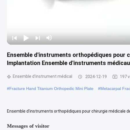
Ensemble d'instruments orthopédiques pour ch
Implantation Ensemble d'instruments médicaux
Ensemble d'instrument médical
2024-12-19
197 
#
Fracture Hand Titanium Orthopedic Mini Plate
#
Metacarpal Frac
Ensemble d'instruments orthopédiques pour chirurgie médicale de
médicaux à fixation interne Description du produit Je ne veux pas. 
Messages of visitor