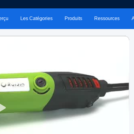
erçu
Les Catégories
Produits
Ressources