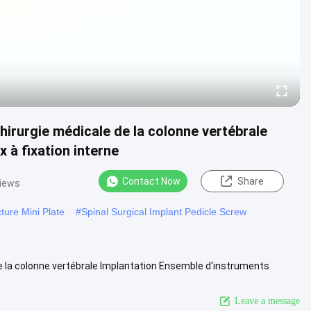
irurgie médicale de la colonne vertébrale
 à fixation interne
Contact Now
Share
views
ture Mini Plate
#
Spinal Surgical Implant Pedicle Screw
 la colonne vertébrale Implantation Ensemble d'instruments
Nom Je ne ....
View More
Leave a message