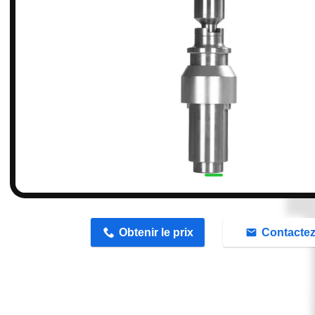
n
Obtenir le prix
Contacte