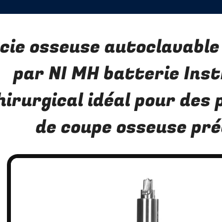
cie osseuse autoclavable
par NI MH batterie Ins
hirurgical idéal pour des
de coupe osseuse pré